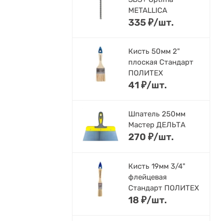
METALLICA
335
₽
/
шт.
Кисть 50мм 2"
плоская Стандарт
ПОЛИТЕХ
41
₽
/
шт.
Шпатель 250мм
Мастер ДЕЛЬТА
270
₽
/
шт.
Кисть 19мм 3/4"
флейцевая
Стандарт ПОЛИТЕХ
18
₽
/
шт.