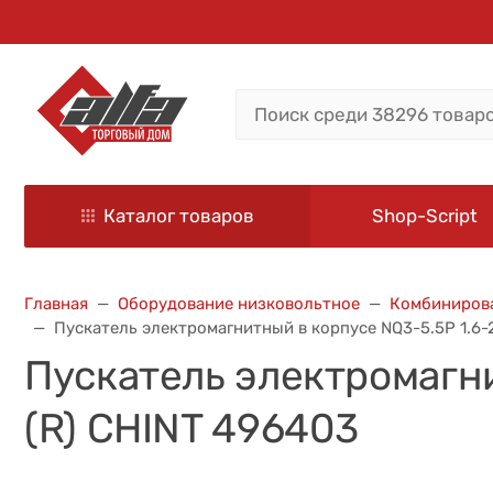
Каталог товаров
Shop-Script
Главная
Оборудование низковольтное
Комбинирова
Пускатель электромагнитный в корпусе NQ3-5.5P 1.6-
Пускатель электромагни
(R) CHINT 496403