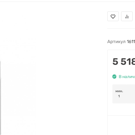
Артикул
161
5 51
В налич
мин.
1