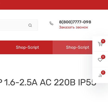
8(800)7777-098
Заказать звонок
0
Shop-Script
Shop-Script
0
0
 1.6-2.5А AC 220В IP55