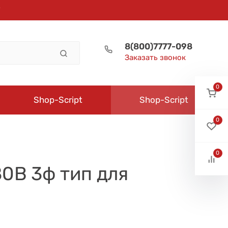
8(800)7777-098
Заказать звонок
0
Shop-Script
Shop-Script
0
0
0В 3ф тип для