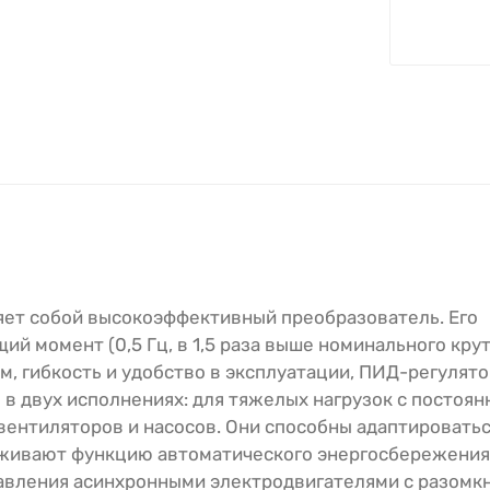
яет собой высокоэффективный преобразователь. Его
ий момент (0,5 Гц, в 1,5 раза выше номинального кру
м, гибкость и удобство в эксплуатации, ПИД-регулято
в двух исполнениях: для тяжелых нагрузок с постоя
 вентиляторов и насосов. Они способны адаптировать
ерживают функцию автоматического энергосбережения 
равления асинхронными электродвигателями с разомк