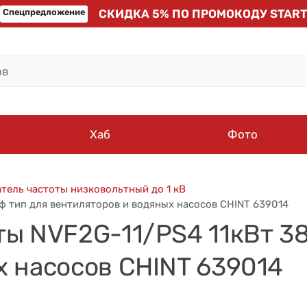
Спецпредложение
СКИДКА 5% ПО ПРОМОКОДУ START
Хаб
Фото
тель частоты низковольтный до 1 кВ
ф тип для вентиляторов и водяных насосов CHINT 639014
ты NVF2G-11/PS4 11кВт 38
х насосов CHINT 639014