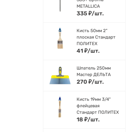
METALLICA
335
₽
/
шт.
Кисть 50мм 2"
плоская Стандарт
ПОЛИТЕХ
41
₽
/
шт.
Шпатель 250мм
Мастер ДЕЛЬТА
270
₽
/
шт.
Кисть 19мм 3/4"
флейцевая
Стандарт ПОЛИТЕХ
18
₽
/
шт.