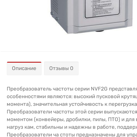
Описание
Отзывы 0
Преобразователь частоты серии NVF2G представл
особенностями являются: высокий пусковой крутящ
момента), значительная устойчивость к перегрузка
Преобразователи частоты этой серии выпускаются 
моментом (конвейеры, дробилки, пилы, ПТО) и для
нагруз кам, стабильны и надежны в работе, подд
Преобразователи ча стоты предназначены для уп