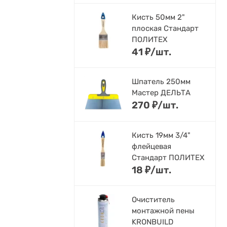
Кисть 50мм 2"
плоская Стандарт
ПОЛИТЕХ
41
₽
/
шт.
Шпатель 250мм
Мастер ДЕЛЬТА
270
₽
/
шт.
Кисть 19мм 3/4"
флейцевая
Стандарт ПОЛИТЕХ
18
₽
/
шт.
Очиститель
монтажной пены
KRONBUILD