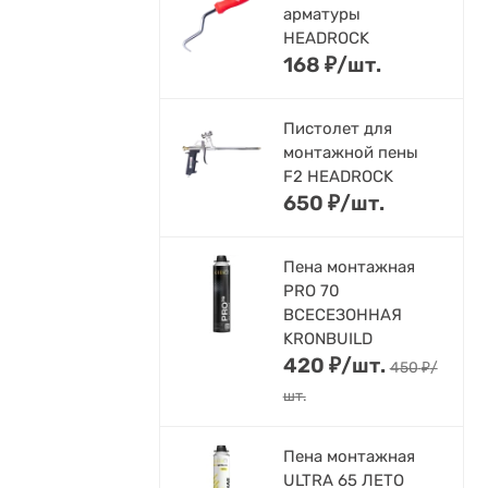
арматуры
HEADROCK
168
₽
/
шт.
Пистолет для
монтажной пены
F2 HEADROCK
650
₽
/
шт.
Пена монтажная
PRO 70
ВСЕСЕЗОННАЯ
KRONBUILD
420
₽
/
шт.
450
₽
/
шт.
Пена монтажная
ULTRA 65 ЛЕТО