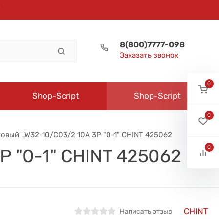
8(800)7777-098
Заказать звонок
0
Shop-Script
Shop-Script
0
овый LW32-10/C03/2 10А 3Р "0-1" CHINT 425062
0
Р "0-1" CHINT 425062
CHINT
Написать отзыв