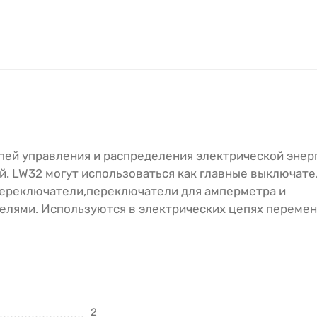
ей управления и распределения электрической энерг
. LW32 могут использоваться как главные выключател
ереключатели,переключатели для амперметра и
елями. Используются в электрических цепях перемен
2