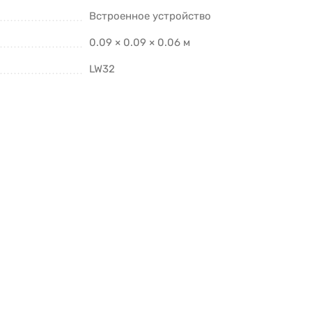
Встроенное устройство
0.09 × 0.09 × 0.06 м
LW32