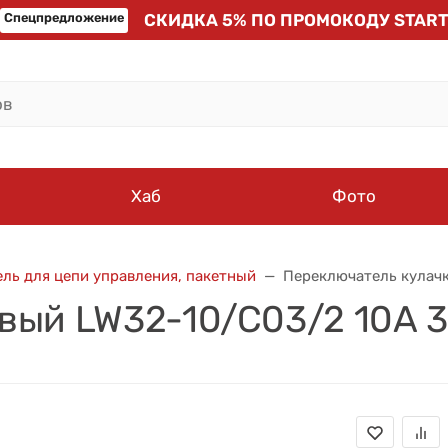
Спецпредложение
СКИДКА 5% ПО ПРОМОКОДУ START
Хаб
Фото
ль для цепи управления, пакетный
Переключатель кулачк
вый LW32-10/C03/2 10А 3