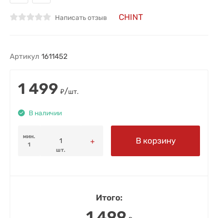
CHINT
Написать отзыв
Артикул
1611452
1 499
/
₽
шт.
В наличии
мин.
В корзину
1
шт.
Итого:
1 499