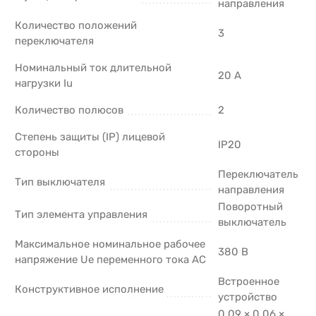
направления
Количество положений
3
переключателя
Номинальный ток длительной
20 А
нагрузки Iu
Количество полюсов
2
Степень защиты (IP) лицевой
IP20
стороны
Переключатель
Тип выключателя
направления
Поворотный
Тип элемента управления
выключатель
Максимальное номинальное рабочее
380 В
напряжение Ue переменного тока AC
Встроенное
Конструктивное исполнение
устройство
0.09 × 0.06 ×