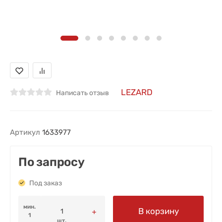
LEZARD
Написать отзыв
Артикул
1633977
По запросу
Под заказ
мин.
В корзину
1
шт.