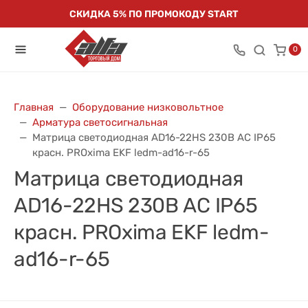
СКИДКА 5% ПО ПРОМОКОДУ START
0
Главная
Оборудование низковольтное
Арматура светосигнальная
Матрица светодиодная AD16-22HS 230В AC IP65
красн. PROxima EKF ledm-ad16-r-65
Матрица светодиодная
AD16-22HS 230В AC IP65
красн. PROxima EKF ledm-
ad16-r-65