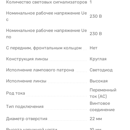
Количество световых сигнализаторов
1
Номинальное рабочее напряжение Ue
230 В
с
Номинальное рабочее напряжение Ue
230 В
по
С передним, фронтальным кольцом
Нет
Конструкция линзы
Круглая
Исполнение лампового патрона
Светодиод
Исполнение линзы
Высокая
Переменный
Род тока
ток (AC)
Винтовое
Тип подключения
соединение
Диаметр отверстия
22 мм
Высота наружной части
10 мм