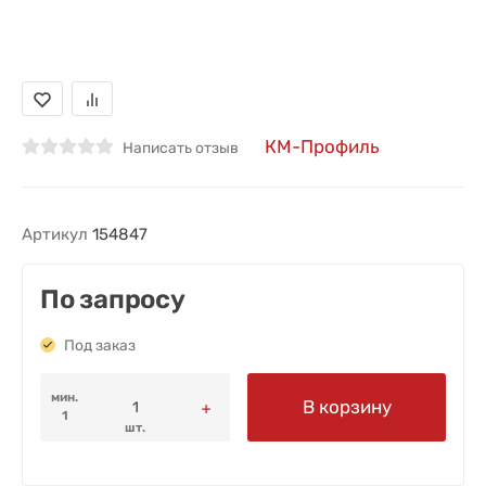
КМ-Профиль
Написать отзыв
Артикул
154847
По запросу
Под заказ
мин.
В корзину
1
шт.