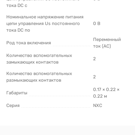
тока DC с
Номинальное напряжение питания
цепи управления Us постоянного
0 В
тока DC по
Переменный
Род тока включения
ток (AC)
Количество вспомогательных
2
замыкающих контактов
Количество вспомогательных
2
размыкающих контактов
0.17 × 0.22 ×
Габариты
0.22 м
Серия
NXC