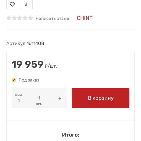
CHINT
Написать отзыв
Артикул
1611408
19 959
/
₽
шт.
Под заказ
мин.
В корзину
1
шт.
Итого: