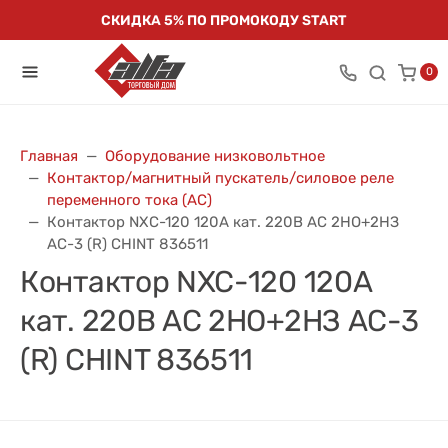
СКИДКА 5% ПО ПРОМОКОДУ START
0
Главная
Оборудование низковольтное
Контактор/магнитный пускатель/силовое реле
переменного тока (АС)
Контактор NXC-120 120А кат. 220В AC 2НО+2НЗ
AC-3 (R) CHINT 836511
Контактор NXC-120 120А
кат. 220В AC 2НО+2НЗ AC-3
(R) CHINT 836511