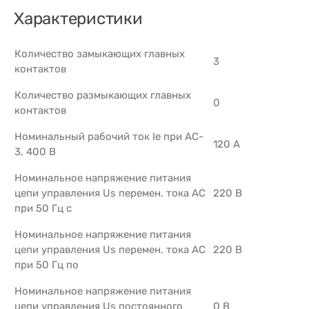
Характеристики
Количество замыкающих главных
3
контактов
Количество размыкающих главных
0
контактов
Номинальный рабочий ток Ie при AC-
120 А
3, 400 В
Номинальное напряжение питания
цепи управления Us перемен. тока АС
220 В
при 50 Гц с
Номинальное напряжение питания
цепи управления Us перемен. тока АС
220 В
при 50 Гц по
Номинальное напряжение питания
цепи управления Us постоянного
0 В