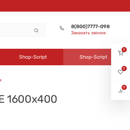
8(800)7777-098
Заказать звонок
0
Shop-Script
Shop-Script
0
я
0
E 1600х400