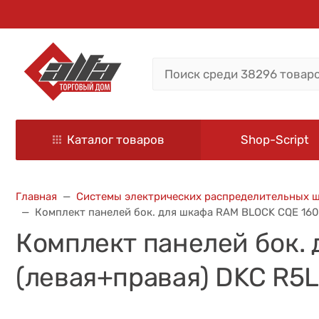
Каталог товаров
Shop-Script
Главная
Системы электрических распределительных 
Комплект панелей бок. для шкафа RAM BLOCK CQE 160
Комплект панелей бок.
(левая+правая) DKC R5