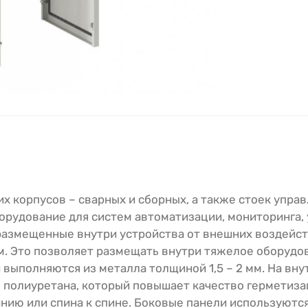
х корпусов – сварных и сборных, а также стоек управ
рудование для систем автоматизации, мониторинга, 
азмещенные внутри устройства от внешних воздейст
мм. Это позволяет размещать внутри тяжелое оборудо
и выполняются из металла толщиной 1,5 – 2 мм. На в
 полиуретана, который повышает качество герметиза
нию или спина к спине. Боковые панели используются