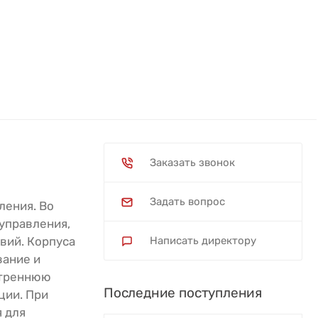
Заказать звонок
Задать вопрос
ления. Во
управления,
вий. Корпуса
Написать директору
вание и
нутреннюю
Последние поступления
ции. При
 для