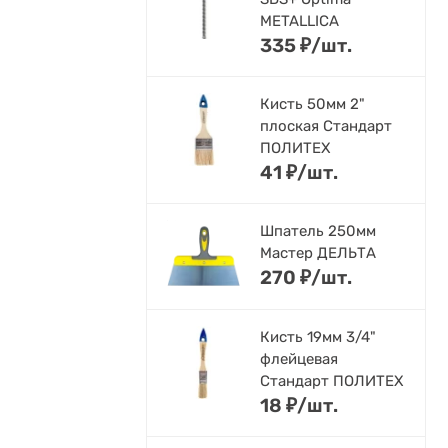
METALLICA
335
₽
/
шт.
Кисть 50мм 2"
плоская Стандарт
ПОЛИТЕХ
41
₽
/
шт.
Шпатель 250мм
Мастер ДЕЛЬТА
270
₽
/
шт.
Кисть 19мм 3/4"
флейцевая
Стандарт ПОЛИТЕХ
18
₽
/
шт.