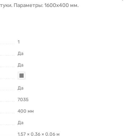
штуки. Параметры: 1600х400 мм.
1
Да
Да
Да
7035
400 мм
Да
1.57 × 0.36 × 0.06 м