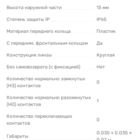
Высота наружной части
13 мм
Степень защиты IP
IP65
Материал переднего кольца
Пластик
С передним, фронтальным кольцом
Да
Конструкция линзы
Круглая
Без самовозврата (с фиксацией)
Нет
Количество нормально замкнутых
0
(НЗ) контактов
Количество нормально разомкнутых
1
(НО) контактов
Количество переключающих
0
контактов
0.035 × 0.035 ×
Габариты
0.07 м