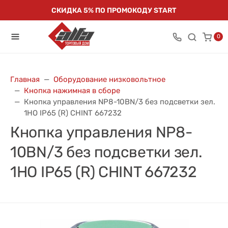
СКИДКА 5% ПО ПРОМОКОДУ START
0
Главная
Оборудование низковольтное
Кнопка нажимная в сборе
Кнопка управления NP8-10BN/3 без подсветки зел.
1НО IP65 (R) CHINT 667232
Кнопка управления NP8-
10BN/3 без подсветки зел.
1НО IP65 (R) CHINT 667232