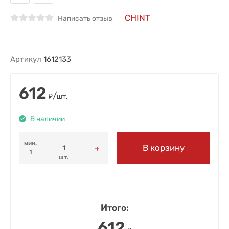
CHINT
Написать отзыв
Артикул
1612133
612
/
₽
шт.
В наличии
мин.
В корзину
1
шт.
Итого:
612