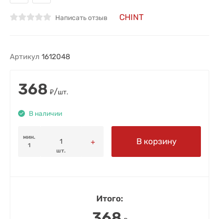
CHINT
Написать отзыв
Артикул
1612048
368
/
₽
шт.
В наличии
мин.
В корзину
1
шт.
Итого:
368