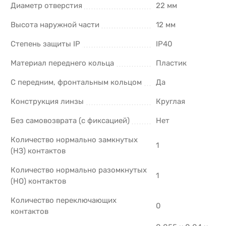
Диаметр отверстия
22 мм
Высота наружной части
12 мм
Степень защиты IP
IP40
Материал переднего кольца
Пластик
С передним, фронтальным кольцом
Да
Конструкция линзы
Круглая
Без самовозврата (с фиксацией)
Нет
Количество нормально замкнутых
1
(НЗ) контактов
Количество нормально разомкнутых
1
(НО) контактов
Количество переключающих
0
контактов