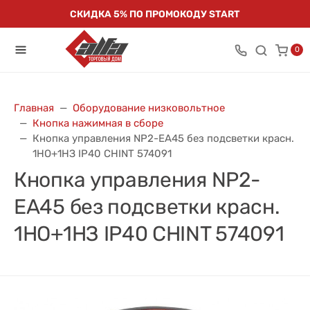
СКИДКА 5% ПО ПРОМОКОДУ START
0
Главная
Оборудование низковольтное
Кнопка нажимная в сборе
Кнопка управления NP2-EA45 без подсветки красн.
1НО+1НЗ IP40 CHINT 574091
Кнопка управления NP2-
EA45 без подсветки красн.
1НО+1НЗ IP40 CHINT 574091