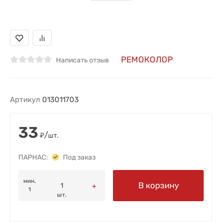
РЕМОКОЛОР
Написать отзыв
Артикул
013011703
33
/
₽
шт.
ПАРНАС:
Под заказ
мин.
В корзину
1
шт.