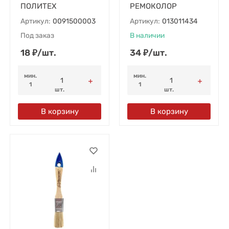
ПОЛИТЕХ
РЕМОКОЛОР
Артикул:
0091500003
Артикул:
013011434
Под заказ
В наличии
18
₽
/
шт.
34
₽
/
шт.
мин.
мин.
1
1
шт.
шт.
В корзину
В корзину