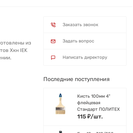
Заказать звонок
Задать вопрос
готовлены из
ов Хкн IEK
ении.
Написать директору
Последние поступления
Кисть 100мм 4"
флейцевая
Стандарт ПОЛИТЕХ
115
₽
/
шт.