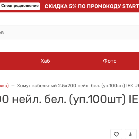
Спецпредложение
СКИДКА 5% ПО ПРОМОКОДУ START
Хаб
Фото
жка)
Хомут кабельный 2.5х200 нейл. бел. (уп.100шт) IEK
0 нейл. бел. (уп.100шт) 