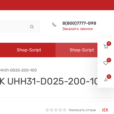
8(800)7777-098
Заказать звонок
0
Shop-Script
Shop-Script
0
 UHH31-D025-200-100
0
IEK UHH31-D025-200-100
IEK
Написать отзыв