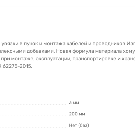
увязки в пучок и монтажа кабелей и проводников.Из
лексными добавками. Новая формула материала хомут
 при монтаже, эксплуатации, транспортировке и хран
 62275-2015.
3 мм
200 мм
Нет (без)