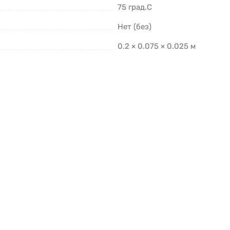
75 град.C
Нет (без)
0.2 × 0.075 × 0.025 м