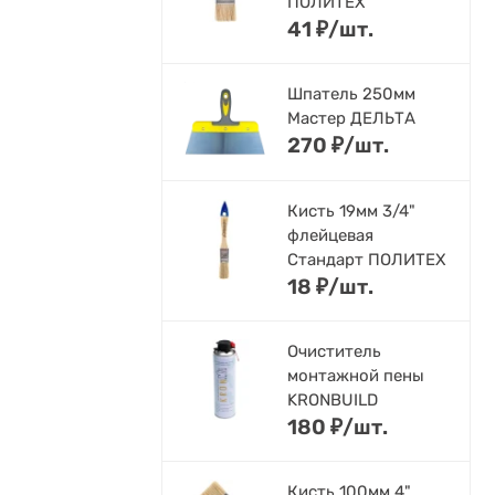
ПОЛИТЕХ
41
₽
/
шт.
Шпатель 250мм
Мастер ДЕЛЬТА
270
₽
/
шт.
Кисть 19мм 3/4"
флейцевая
Стандарт ПОЛИТЕХ
18
₽
/
шт.
Очиститель
монтажной пены
KRONBUILD
180
₽
/
шт.
Кисть 100мм 4"