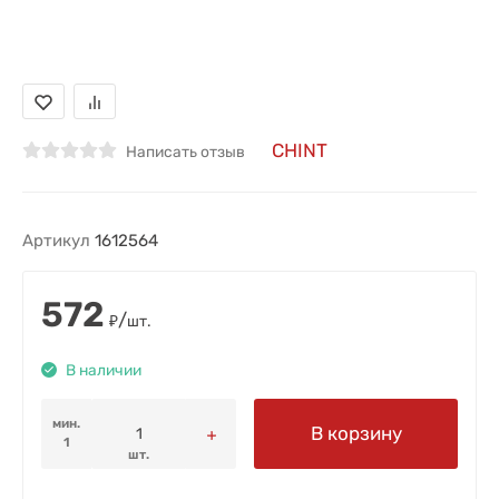
CHINT
Написать отзыв
Артикул
1612564
572
/
₽
шт.
В наличии
мин.
В корзину
1
шт.