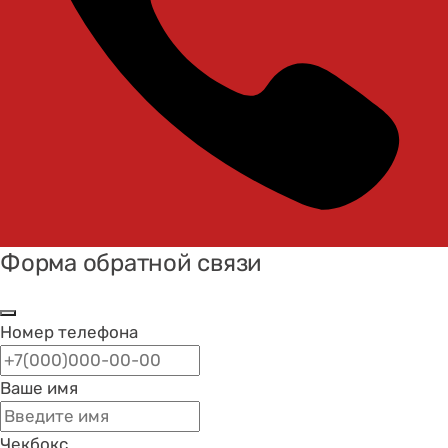
Форма обратной связи
Номер телефона
Ваше имя
Чекбокс