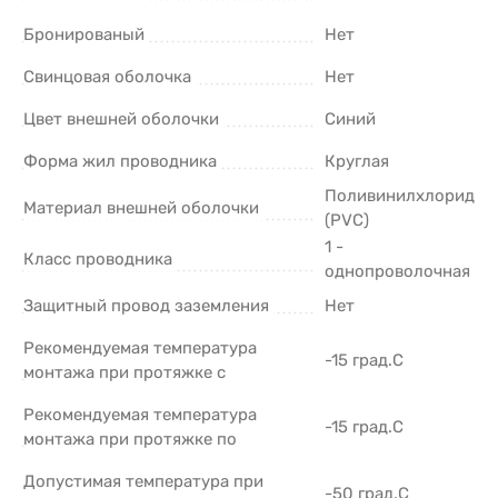
Бронированый
Нет
Свинцовая оболочка
Нет
Цвет внешней оболочки
Синий
Форма жил проводника
Круглая
Поливинилхлорид
Материал внешней оболочки
(PVC)
1 -
Класс проводника
однопроволочная
Защитный провод заземления
Нет
Рекомендуемая температура
-15 град.C
монтажа при протяжке с
Рекомендуемая температура
-15 град.C
монтажа при протяжке по
Допустимая температура при
-50 град.C