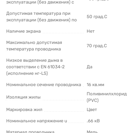
эксплуатации (без движения) с
Допустимая температура при
50 град.C
эксплуатации (без движения) по
Наличие экрана
Нет
Максимально допустимая
70 град.C
температура проводника
Низкое выделение дыма в
соответствии с EN 61034-2
Да
(исполнение нг-LS)
Номинальное сечение проводника
16 кв.мм
Поливинилхлорид
Изоляция жилы
(PVC)
Маркировка жил
Цвет
Номинальное напряжение u
.66 кВ
Материал проводника
Медь