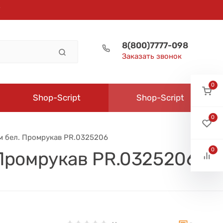
8(800)7777-098
Заказать звонок
0
Shop-Script
Shop-Script
0
ом бел. Промрукав PR.0325206
0
 Промрукав PR.0325206