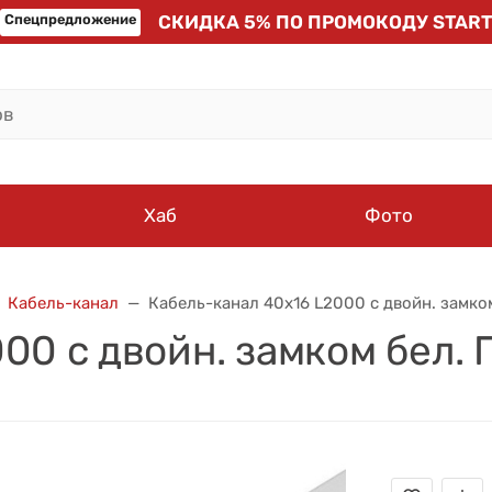
Спецпредложение
СКИДКА 5% ПО ПРОМОКОДУ START
Хаб
Фото
Кабель-канал
Кабель-канал 40х16 L2000 с двойн. замк
00 с двойн. замком бел.