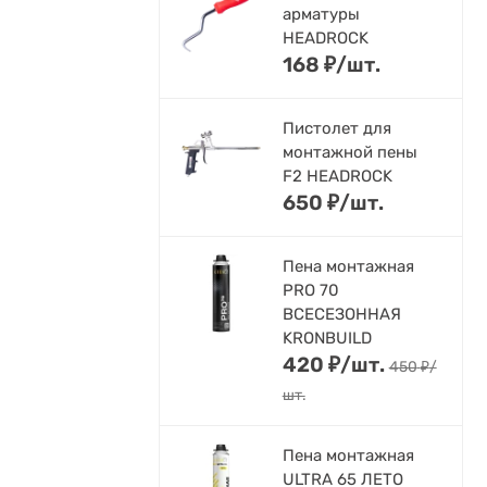
арматуры
HEADROCK
168
₽
/
шт.
Пистолет для
монтажной пены
F2 HEADROCK
650
₽
/
шт.
Пена монтажная
PRO 70
ВСЕСЕЗОННАЯ
KRONBUILD
420
₽
/
шт.
450
₽
/
шт.
Пена монтажная
ULTRA 65 ЛЕТО