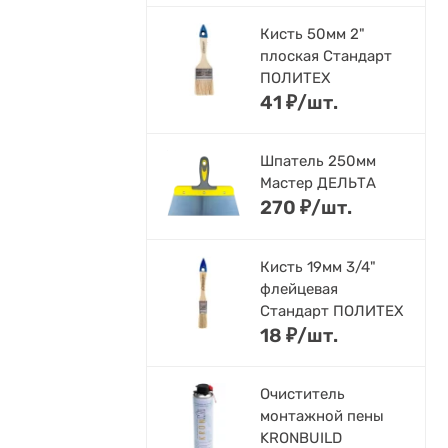
Кисть 50мм 2"
плоская Стандарт
ПОЛИТЕХ
41
₽
/
шт.
Шпатель 250мм
Мастер ДЕЛЬТА
270
₽
/
шт.
Кисть 19мм 3/4"
флейцевая
Стандарт ПОЛИТЕХ
18
₽
/
шт.
Очиститель
монтажной пены
KRONBUILD