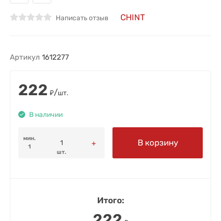
CHINT
Написать отзыв
Артикул
1612277
222
/
₽
шт.
В наличии
мин.
В корзину
1
шт.
Итого:
222