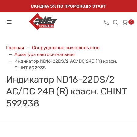
СКИДКА 5% ПО ПРОМОКОДУ START
0
Главная
Оборудование низковольтное
Арматура светосигнальная
Индикатор ND16-22DS/2 AC/DC 24В (R) красн.
CHINT 592938
Индикатор ND16-22DS/2
AC/DC 24В (R) красн. CHINT
592938