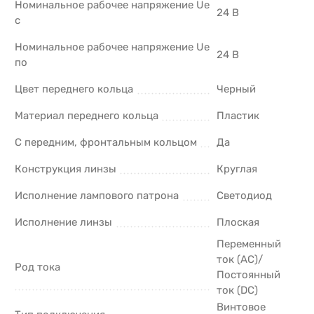
Номинальное рабочее напряжение Ue
24 В
с
Номинальное рабочее напряжение Ue
24 В
по
Цвет переднего кольца
Черный
Материал переднего кольца
Пластик
С передним, фронтальным кольцом
Да
Конструкция линзы
Круглая
Исполнение лампового патрона
Светодиод
Исполнение линзы
Плоская
Переменный
ток (AC)/
Род тока
Постоянный
ток (DC)
Винтовое