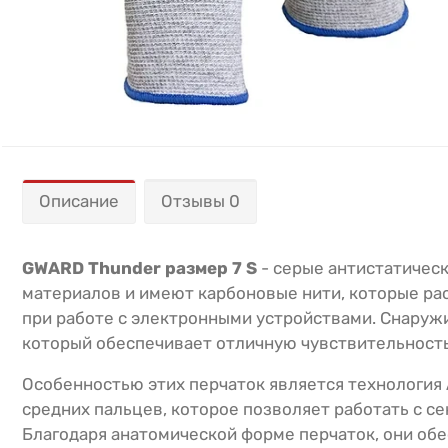
Описание
Отзывы 0
GWARD Thunder размер 7 S
- серые антистатичес
материалов и имеют карбоновые нити, которые ра
при работе с электронными устройствами. Снаруж
который обеспечивает отличную чувствительность
Особенностью этих перчаток является технология 
средних пальцев, которое позволяет работать с с
Благодаря анатомической форме перчаток, они обе