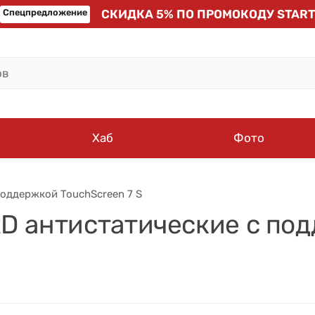
Спецпредложение
СКИДКА 5% ПО ПРОМОКОДУ START
Хаб
Фото
оддержкой TouchScreen 7 S
D антистатические с под