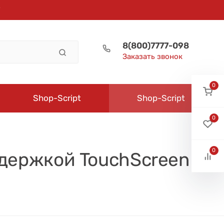
8(800)7777-098
Заказать звонок
0
Shop-Script
Shop-Script
0
0
держкой TouchScreen 7