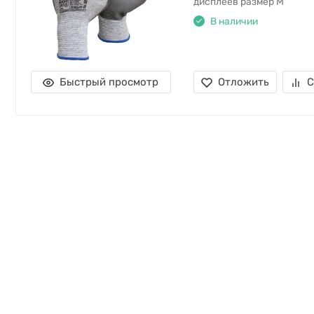
дисплеев размер M
В наличии
Быстрый просмотр
Отложить
С