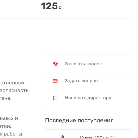
125
₽
Заказать звонок
Задать вопрос
ественных
езопасность
тана,
Написать директору
льных и
Последние поступления
тки.
я работы.