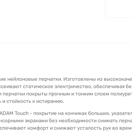
кие нейлоновые перчатки. Изготовлены из высококач
ссеивают статическое электричество, обеспечивая б
и перчатки покрыты прочным и тонким слоем полиуре
 и стойкость к истиранию.
ADAM Touch - покрытие на кончиках больших, указате
енсорными экранами без необходимости снимать перча
спечивают комфорт и снижают усталость рук во врем