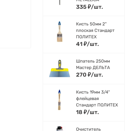
335
₽
/
шт.
Кисть 50мм 2"
плоская Стандарт
ПОЛИТЕХ
41
₽
/
шт.
Шпатель 250мм
Мастер ДЕЛЬТА
270
₽
/
шт.
Кисть 19мм 3/4"
флейцевая
Стандарт ПОЛИТЕХ
18
₽
/
шт.
Очиститель