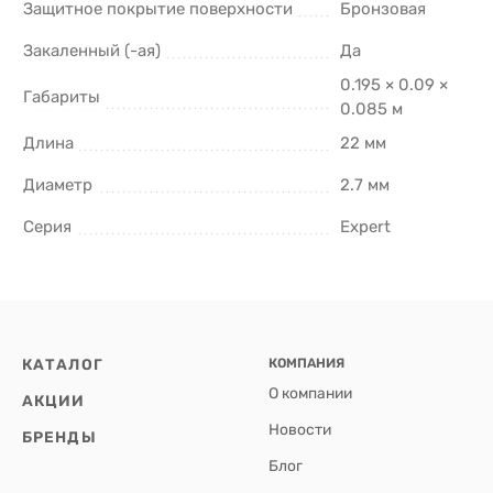
Защитное покрытие поверхности
Бронзовая
Закаленный (-ая)
Да
0.195 × 0.09 ×
Габариты
0.085 м
Длина
22 мм
Диаметр
2.7 мм
Серия
Expert
КАТАЛОГ
КОМПАНИЯ
О компании
АКЦИИ
Новости
БРЕНДЫ
Блог