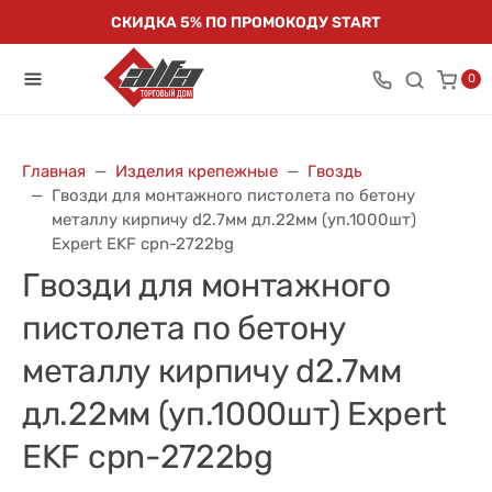
СКИДКА 5% ПО ПРОМОКОДУ START
0
Главная
Изделия крепежные
Гвоздь
Гвозди для монтажного пистолета по бетону
металлу кирпичу d2.7мм дл.22мм (уп.1000шт)
Expert EKF cpn-2722bg
Гвозди для монтажного
пистолета по бетону
металлу кирпичу d2.7мм
дл.22мм (уп.1000шт) Expert
EKF cpn-2722bg