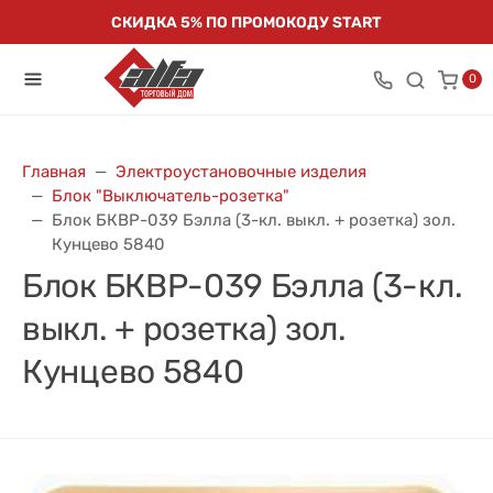
СКИДКА 5% ПО ПРОМОКОДУ START
0
Главная
Электроустановочные изделия
Блок "Выключатель-розетка"
Блок БКВР-039 Бэлла (3-кл. выкл. + розетка) зол.
Кунцево 5840
Блок БКВР-039 Бэлла (3-кл.
выкл. + розетка) зол.
Кунцево 5840