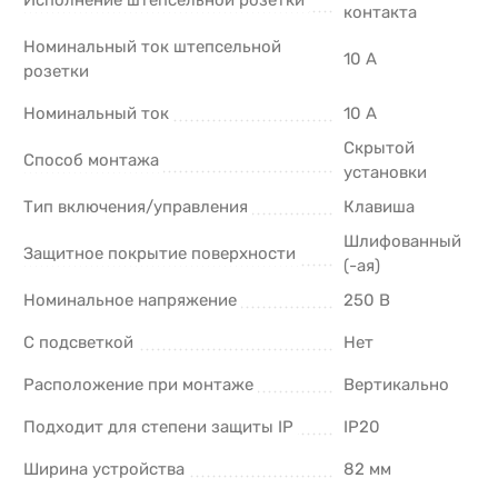
Исполнение штепсельной розетки
контакта
Номинальный ток штепсельной
10 А
розетки
Номинальный ток
10 А
Скрытой
Способ монтажа
установки
Тип включения/управления
Клавиша
Шлифованный
Защитное покрытие поверхности
(-ая)
Номинальное напряжение
250 В
С подсветкой
Нет
Расположение при монтаже
Вертикально
Подходит для степени защиты IP
IP20
Ширина устройства
82 мм