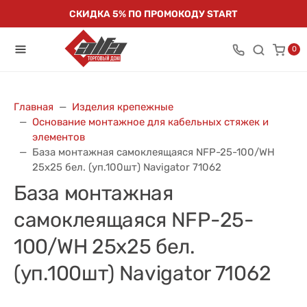
СКИДКА 5% ПО ПРОМОКОДУ START
0
Главная
Изделия крепежные
Основание монтажное для кабельных стяжек и
элементов
База монтажная самоклеящаяся NFP-25-100/WH
25х25 бел. (уп.100шт) Navigator 71062
База монтажная
самоклеящаяся NFP-25-
100/WH 25х25 бел.
(уп.100шт) Navigator 71062