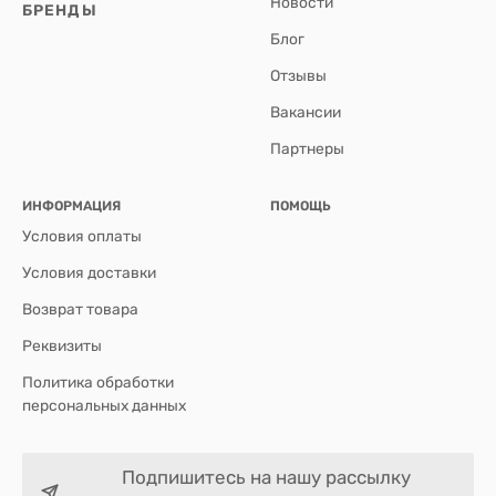
Новости
БРЕНДЫ
Блог
Отзывы
Вакансии
Партнеры
ИНФОРМАЦИЯ
ПОМОЩЬ
Условия оплаты
Условия доставки
Возврат товара
Реквизиты
Политика обработки
персональных данных
Подпишитесь на нашу рассылку