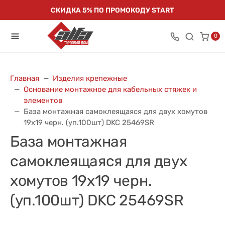
СКИДКА 5% ПО ПРОМОКОДУ START
0
Главная
Изделия крепежные
Основание монтажное для кабельных стяжек и
элементов
База монтажная самоклеящаяся для двух хомутов
19х19 черн. (уп.100шт) DKC 25469SR
База монтажная
самоклеящаяся для двух
хомутов 19х19 черн.
(уп.100шт) DKC 25469SR