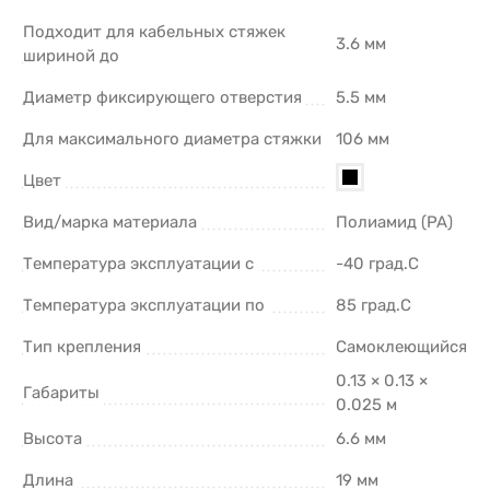
Подходит для кабельных стяжек
3.6 мм
шириной до
Диаметр фиксирующего отверстия
5.5 мм
Для максимального диаметра стяжки
106 мм
Цвет
Вид/марка материала
Полиамид (PA)
Температура эксплуатации с
-40 град.C
Температура эксплуатации по
85 град.C
Тип крепления
Самоклеющийся
0.13 × 0.13 ×
Габариты
0.025 м
Высота
6.6 мм
Длина
19 мм