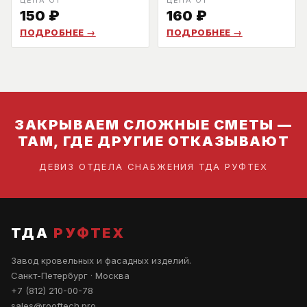
ЦЕНА ОТ
ЦЕНА ОТ
150
₽
160
₽
ПОДРОБНЕЕ →
ПОДРОБНЕЕ →
ЗАКРЫВАЕМ СЛОЖНЫЕ СМЕТЫ —
ТАМ, ГДЕ ДРУГИЕ ОТКАЗЫВАЮТ
ДЕВИЗ ОТДЕЛА СНАБЖЕНИЯ ТДА РУФТЕХ
ТДА
РУФТЕХ
Завод кровельных и фасадных изделий.
Санкт-Петербург · Москва
+7 (812) 210-00-78
sales@rooftech.pro