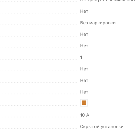
Нет
Без маркировки
Нет
Нет
1
Нет
Нет
Нет
10 А
Скрытой установки