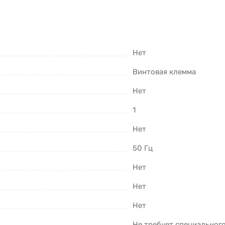
Нет
Винтовая клемма
Нет
1
Нет
50 Гц
Нет
Нет
Нет
Не требует специальног