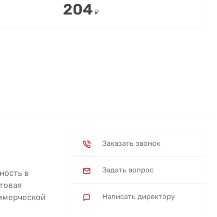
204
₽
Заказать звонок
Задать вопрос
ность в
товая
оммерческой
Написать директору