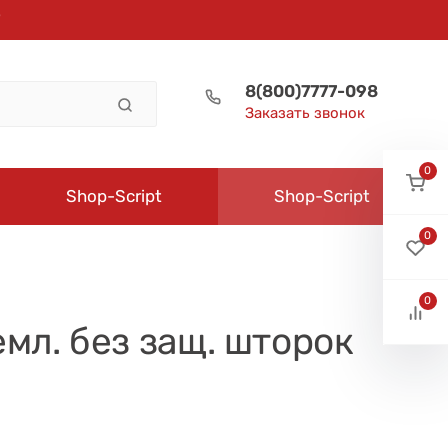
8(800)7777-098
Заказать звонок
0
Shop-Script
Shop-Script
0
0
емл. без защ. шторок