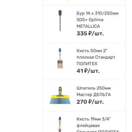
Бур 14 х 310/250мм
SDS+ Optima
METALLICA
335
₽
/
шт.
Кисть 50мм 2"
плоская Стандарт
ПОЛИТЕХ
41
₽
/
шт.
Шпатель 250мм
Мастер ДЕЛЬТА
270
₽
/
шт.
Кисть 19мм 3/4"
флейцевая