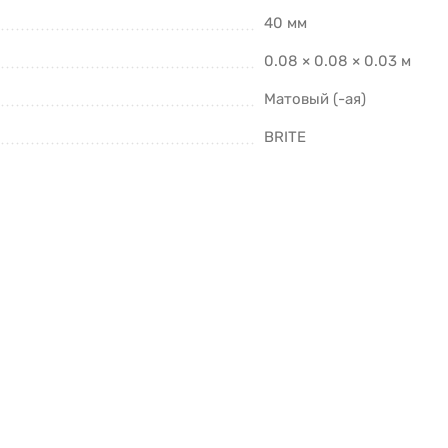
40 мм
0.08 × 0.08 × 0.03 м
Матовый (-ая)
BRITE