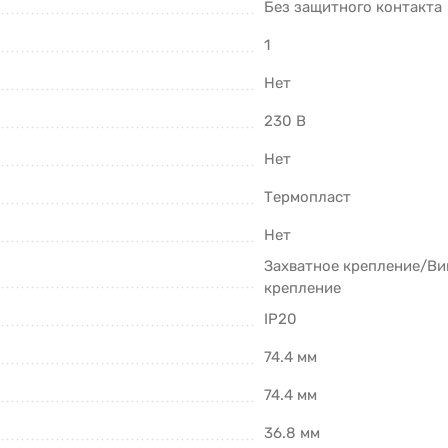
Без защитного контакта
1
Нет
230 В
Нет
Термопласт
Нет
Захватное крепление/Ви
крепление
IP20
74.4 мм
74.4 мм
36.8 мм