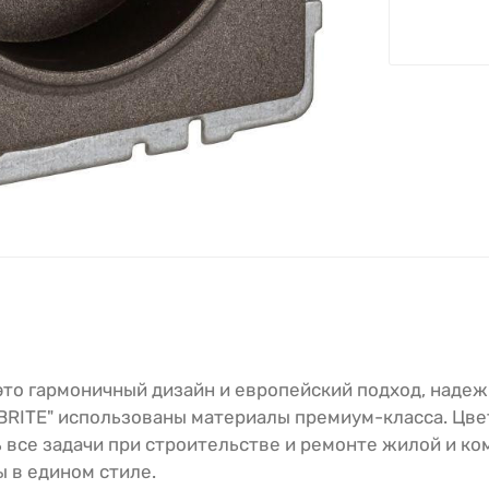
 это гармоничный дизайн и европейский подход, надеж
"BRITE" использованы материалы премиум-класса. Цве
 все задачи при строительстве и ремонте жилой и к
 в едином стиле.