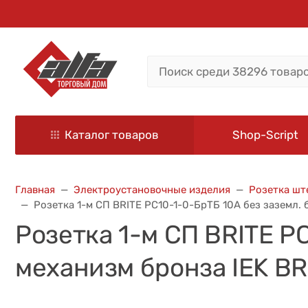
Каталог товаров
Shop-Script
Главная
Электроустановочные изделия
Розетка шт
Розетка 1-м СП BRITE РС10-1-0-БрТБ 10А без заземл. 
Розетка 1-м СП BRITE Р
механизм бронза IEK B