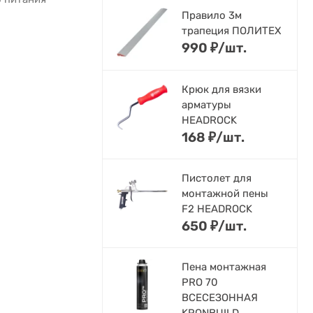
Правило 3м
трапеция ПОЛИТЕХ
990
₽
/
шт.
Крюк для вязки
арматуры
HEADROCK
168
₽
/
шт.
Пистолет для
монтажной пены
F2 HEADROCK
650
₽
/
шт.
Пена монтажная
PRO 70
ВСЕСЕЗОННАЯ